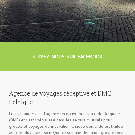
SUIVEZ-NOUS SUR FACEBOOK
Agence de voyages réceptive et DMC
Belgique
Focus Flanders est l’agence réceptive principale de Belgique
(DMC) et s’est spécialisée dans les séjours culturels pour
groupe et voyages de motivation. Chaque demande est traitée
avec le plus grand soin. Que ce soit une demande groupe pour